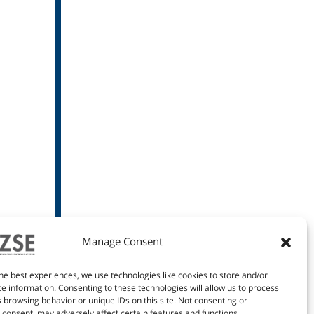
Manage Consent
he best experiences, we use technologies like cookies to store and/or
e information. Consenting to these technologies will allow us to process
 browsing behavior or unique IDs on this site. Not consenting or
consent, may adversely affect certain features and functions.