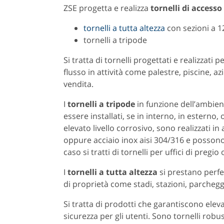
ZSE progetta e realizza
tornelli di accesso
tornelli a tutta altezza
con sezioni a 1
tornelli a tripode
Si tratta di tornelli progettati e realizzati p
flusso in attività come palestre, piscine, a
vendita.
I
tornelli a tripode
in funzione dell’ambie
essere installati, se in interno, in esterno
elevato livello corrosivo, sono realizzati in
oppure acciaio inox aisi 304/316 e possono 
caso si tratti di tornelli per uffici di pregio
I
tornelli a tutta altezza
si prestano perfet
di proprietà come stadi, stazioni, parcheggi
Si tratta di prodotti che garantiscono eleva
sicurezza per gli utenti. Sono tornelli robust