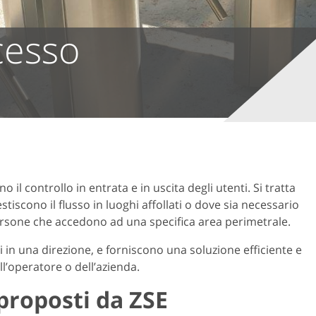
cesso
o il controllo in entrata e in uscita degli utenti. Si tratta
tiscono il flusso in luoghi affollati o dove sia necessario
rsone che accedono ad una specifica area perimetrale.
i in una direzione, e forniscono una soluzione efficiente e
ll’operatore o dell’azienda.
 proposti da ZSE