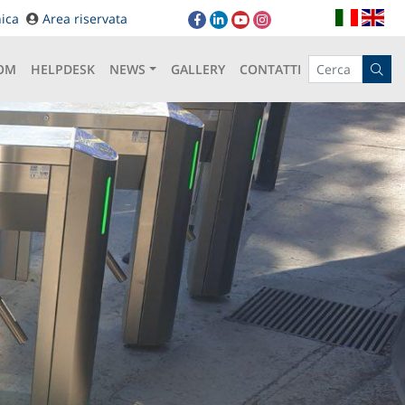
it
en
ica
Area riservata
OM
HELPDESK
NEWS
GALLERY
CONTATTI