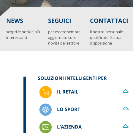
NEWS
SEGUICI
CONTATTACI
scopri le notizie più
per essere sempre
il nostro personale
interessanti
aggiornato sulle
qualificato è a tua
novità del settore
disposizione
SOLUZIONI INTELLIGENTI PER
IL RETAIL
LO SPORT
L'AZIENDA