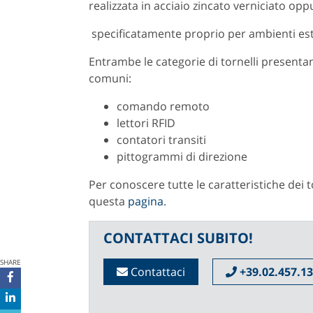
realizzata in acciaio zincato verniciato opp
specificatamente proprio per ambienti est
Entrambe le categorie di tornelli presenta
comuni:
comando remoto
lettori RFID
contatori transiti
pittogrammi di direzione
Per conoscere tutte le caratteristiche dei to
questa
pagina
.
CONTATTACI SUBITO!
SHARE
Contattaci
+39.02.457.13