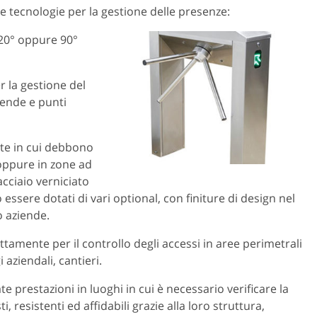
e tecnologie per la gestione delle presenze:
20° oppure 90°
er la gestione del
ziende e punti
nte in cui debbono
, oppure in zone ad
 acciaio verniciato
essere dotati di vari optional, con finiture di design nel
 o aziende.
tamente per il controllo degli accessi in aree perimetrali
 aziendali, cantieri.
te prestazioni in luoghi in cui è necessario verificare la
i, resistenti ed affidabili grazie alla loro struttura,