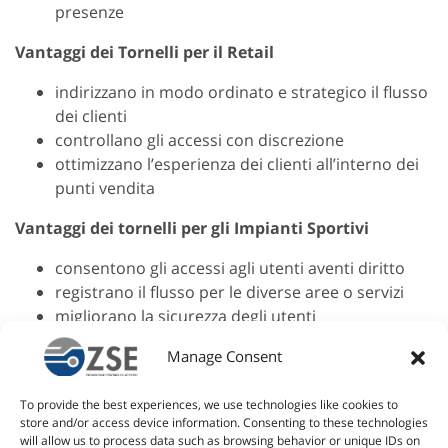
presenze
Vantaggi dei Tornelli per il Retail
indirizzano in modo ordinato e strategico il flusso
dei clienti
controllano gli accessi con discrezione
ottimizzano l’esperienza dei clienti all’interno dei
punti vendita
Vantaggi dei tornelli per gli Impianti Sportivi
consentono gli accessi agli utenti aventi diritto
registrano il flusso per le diverse aree o servizi
migliorano la sicurezza degli utenti
massimizzano la produttività degli impianti
Manage Consent
Torn
e
lli per ac
cess
i: i
To provide the best experiences, we use technologies like cookies to
modelli
store and/or access device information. Consenting to these technologies
will allow us to process data such as browsing behavior or unique IDs on