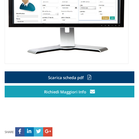
Scarica scheda pdf
Richiedi Maggiori Info
SHARE