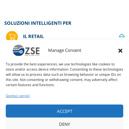
SOLUZIONI INTELLIGENTI PER
IL RETAIL
Manage Consent
LO SPORT
To provide the best experiences, we use technologies like cookies to
store and/or access device information. Consenting to these technologies
L'AZIENDA
will allow us to process data such as browsing behavior or unique IDs on
this site. Not consenting or withdrawing consent, may adversely affect
certain features and functions.
TUTTI I PRODOTTI
Gestisci servizi
ACCEPT
CUSTOM
DENY