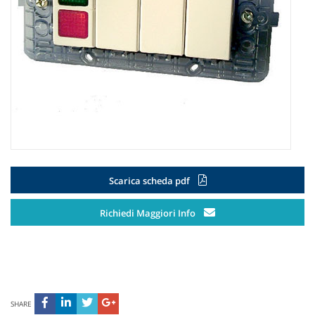
Scarica scheda pdf
Richiedi Maggiori Info
SHARE