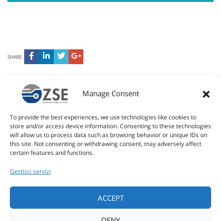
SHARE
Manage Consent
SOLUZIONI INTELLIGENTI PER
To provide the best experiences, we use technologies like cookies to
IL RETAIL
store and/or access device information. Consenting to these technologies
will allow us to process data such as browsing behavior or unique IDs on
this site. Not consenting or withdrawing consent, may adversely affect
certain features and functions.
LO SPORT
Gestisci servizi
L'AZIENDA
ACCEPT
DENY