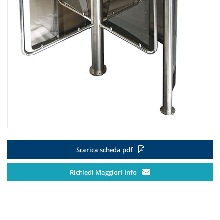
Scarica scheda pdf
Richiedi Maggiori Info