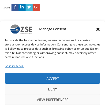
SHARE
Manage Consent
SOLUZIONI INTELLIGENTI PER
To provide the best experiences, we use technologies like cookies to
IL RETAIL
store and/or access device information. Consenting to these technologies
will allow us to process data such as browsing behavior or unique IDs on
this site. Not consenting or withdrawing consent, may adversely affect
LO SPORT
certain features and functions.
Gestisci servizi
L'AZIENDA
ACCEPT
TUTTI I PRODOTTI
DENY
VIEW PREFERENCES
CUSTOM