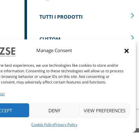
TUTTI I PRODOTTI
CUSTOM
Manage Consent
STAMPA
he best experiences, we use technologies like cookies to store and/or
e information. Consenting to these technologies will allow us to process
 browsing behavior or unique IDs on this site. Not consenting or
consent, may adversely affect certain features and functions.
izi
CCEPT
DENY
VIEW PREFERENCES
Cookie Policy
Privacy Policy
Privacy policy
Cookie policy