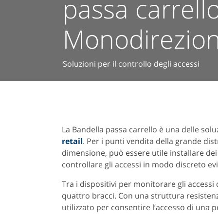
passa carrello
Monodirezion
Soluzioni per il controllo degli accessi
La Bandella passa carrello è una delle solu
retail
. Per i punti vendita della grande dis
dimensione, può essere utile installare de
controllare gli accessi in modo discreto evi
Tra i dispositivi per monitorare gli accessi
quattro bracci. Con una struttura resistenze
utilizzato per consentire l’accesso di una p