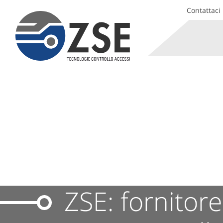
Contattaci
ZSE: fornitor