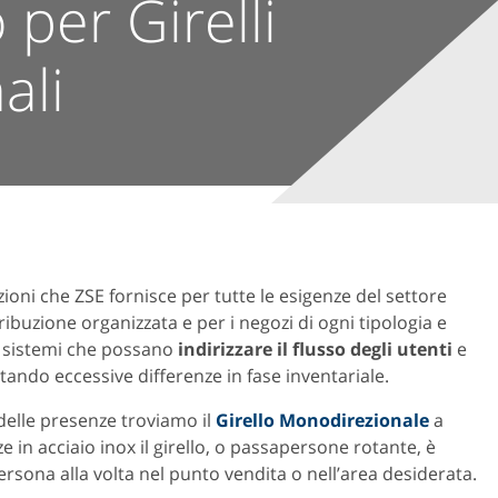
 per Girelli
ali
zioni che ZSE fornisce per tutte le esigenze del settore
tribuzione organizzata e per i negozi di ogni tipologia e
i sistemi che possano
indirizzare il flusso degli utenti
e
tando eccessive differenze in fase inventariale.
 delle presenze troviamo il
Girello Monodirezionale
a
 in acciaio inox il girello, o passapersone rotante, è
ersona alla volta nel punto vendita o nell’area desiderata.